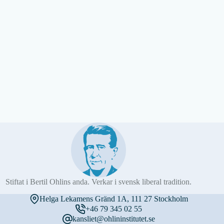
Stiftat i Bertil Ohlins anda. Verkar i svensk liberal tradition.
Helga Lekamens Gränd 1A, 111 27 Stockholm
+46 79 345 02 55
kansliet@ohlininstitutet.se