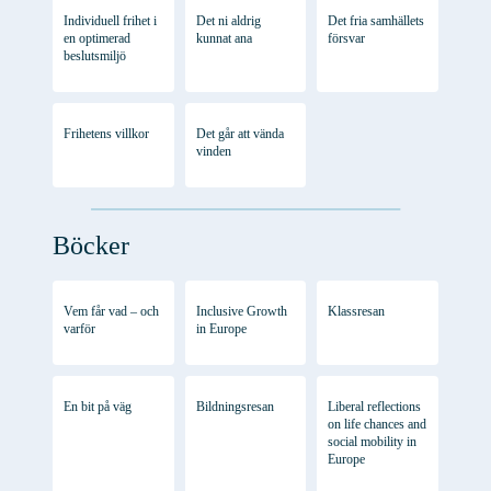
Individuell frihet i
Det ni aldrig
Det fria samhällets
en optimerad
kunnat ana
försvar
beslutsmiljö
Frihetens villkor
Det går att vända
vinden
Böcker
Vem får vad – och
Inclusive Growth
Klassresan
varför
in Europe
En bit på väg
Bildningsresan
Liberal reflections
on life chances and
social mobility in
Europe