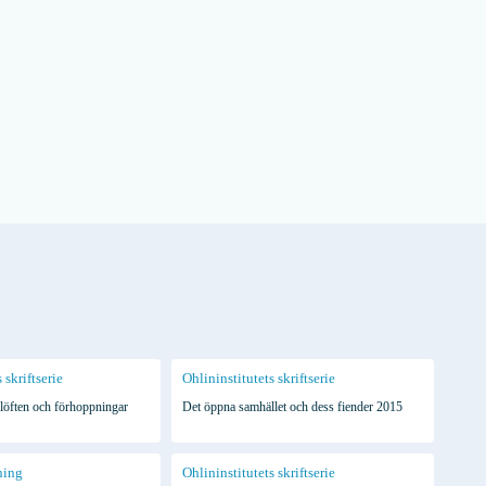
 skriftserie
Ohlininstitutets skriftserie
 löften och förhoppningar
Det öppna samhället och dess fiender 2015
ning
Ohlininstitutets skriftserie