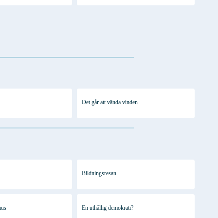
Det går att vända vinden
Bildningsresan
mus
En uthållig demokrati?