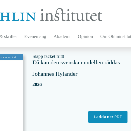
 skrifter
Evenemang
Akademi
Opinion
Om Ohlininstitut
Släpp facket fritt!
Då kan den svenska modellen räddas
Johannes Hylander
2026
Ladda ner PDF