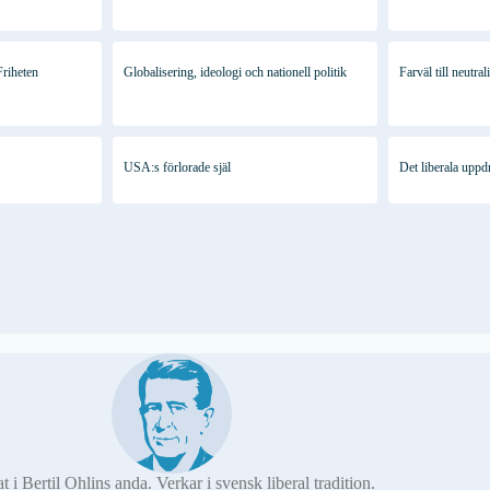
riheten
Globalisering, ideologi och nationell politik
Farväl till neutral
USA:s förlorade själ
Det liberala uppd
at i Bertil Ohlins anda. Verkar i svensk liberal tradition.