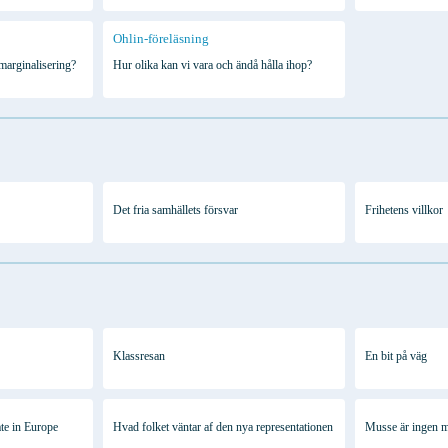
Ohlin-föreläsning
 marginalisering?
Hur olika kan vi vara och ändå hålla ihop?
Det fria samhällets försvar
Frihetens villkor
Klassresan
En bit på väg
te in Europe
Hvad folket väntar af den nya representationen
Musse är ingen 