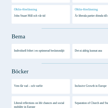
Ohlin-föreläsning
Ohlin-föreläsning
John Stuart Mill och vår tid
Är liberala partier dömda till
Bema
Individuell frihet i en optimerad beslutsmiljö
Det ni aldrig kunnat ana
Böcker
Vem får vad – och varför
Inclusive Growth in Europe
Liberal reflections on life chances and social
Separation of Church and Sta
mobility in Europe