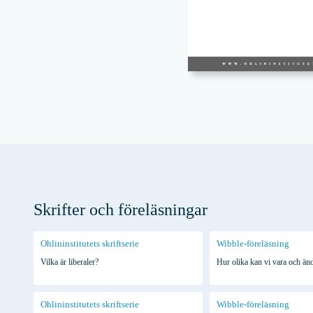
Skrifter och föreläsningar
Ohlininstitutets skriftserie
Wibble-föreläsning
Vilka är liberaler?
Hur olika kan vi vara och änd
Ohlininstitutets skriftserie
Wibble-föreläsning