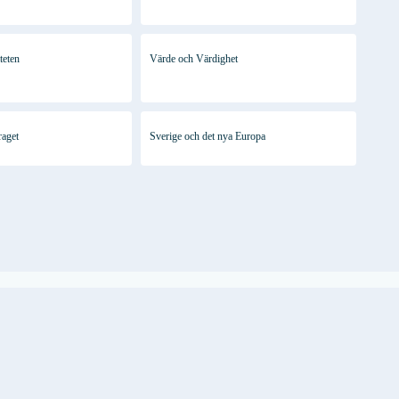
iteten
Värde och Värdighet
raget
Sverige och det nya Europa