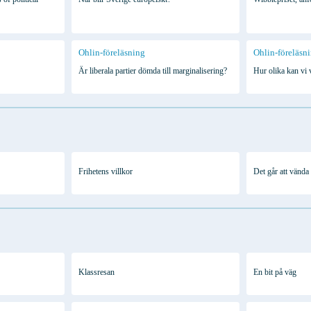
Ohlin-föreläsning
Ohlin-föreläsn
Är liberala partier dömda till marginalisering?
Hur olika kan vi 
Frihetens villkor
Det går att vända
Klassresan
En bit på väg