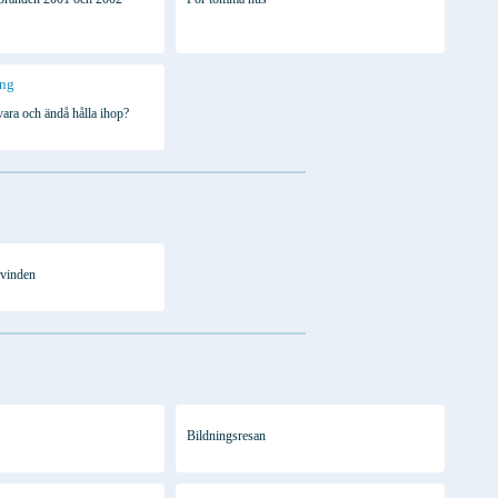
ing
vara och ändå hålla ihop?
 vinden
Bildningsresan