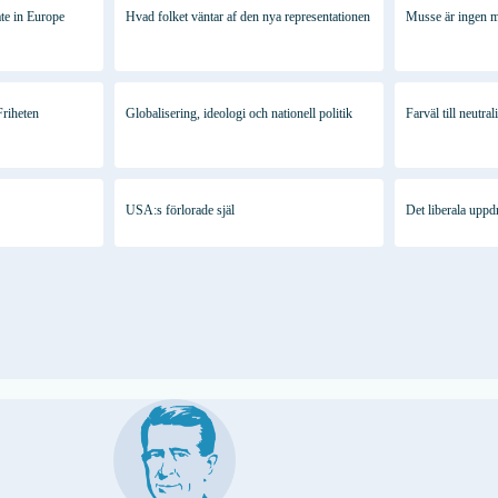
te in Europe
Hvad folket väntar af den nya representationen
Musse är ingen 
riheten
Globalisering, ideologi och nationell politik
Farväl till neutral
USA:s förlorade själ
Det liberala uppd