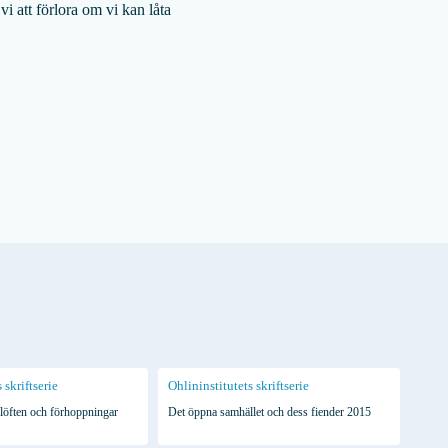
vi att förlora om vi kan låta
 skriftserie
Ohlininstitutets skriftserie
 löften och förhoppningar
Det öppna samhället och dess fiender 2015