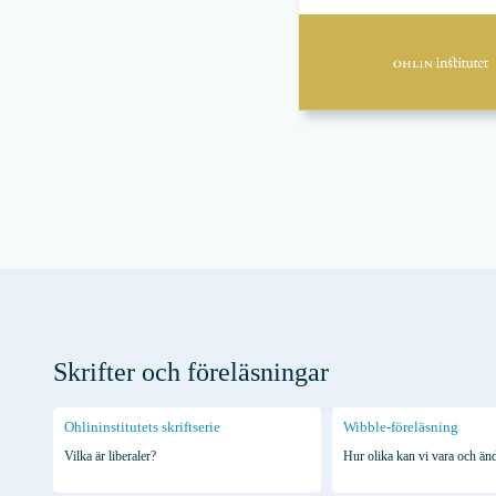
Skrifter och föreläsningar
Ohlininstitutets skriftserie
Wibble-föreläsning
Vilka är liberaler?
Hur olika kan vi vara och änd