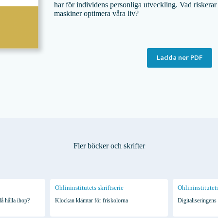
har för individens personliga utveckling. Vad riskerar 
maskiner optimera våra liv?
Ladda ner PDF
Fler böcker och skrifter
Ohlininstitutets skriftserie
Ohlininstitutets
å hålla ihop?
Klockan klämtar för friskolorna
Digitaliseringens