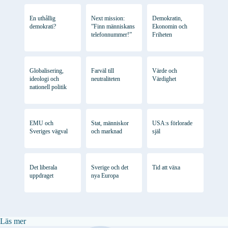
En uthållig
Next mission:
Demokratin,
demokrati?
”Finn människans
Ekonomin och
telefonnummer!”
Friheten
Globalisering,
Farväl till
Värde och
ideologi och
neutraliteten
Värdighet
nationell politik
EMU och
Stat, människor
USA:s förlorade
Sveriges vägval
och marknad
själ
Det liberala
Sverige och det
Tid att växa
uppdraget
nya Europa
:
Läs mer