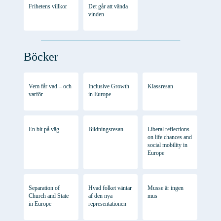
Frihetens villkor
Det går att vända
vinden
Böcker
Vem får vad – och
Inclusive Growth
Klassresan
varför
in Europe
En bit på väg
Bildningsresan
Liberal reflections
on life chances and
social mobility in
Europe
Separation of
Hvad folket väntar
Musse är ingen
Church and State
af den nya
mus
in Europe
representationen