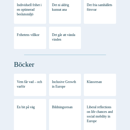
Individuell frihet i
Det ni aldrig
Det fria samhällets
en optimerad
kunnat ana
försvar
beslutsmiljö
Frihetens villkor
Det går att vända
vinden
Böcker
Vem får vad – och
Inclusive Growth
Klassresan
varför
in Europe
En bit på väg
Bildningsresan
Liberal reflections
on life chances and
social mobility in
Europe