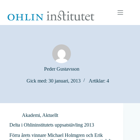
Hoppa
till
innehåll
Peder Gustavsson
Gick med: 30 januari, 2013
Artiklar: 4
Akademi
,
Aktuellt
Delta i Ohlininstitutets uppsatstävling 2013
Förra årets vinnare Michael Holmgren och Erik