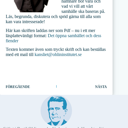
nämnare bör vara och
vad vi vill att vårt
samhälle ska baseras på.
Läs, begrunda, diskutera och sprid gärna till alla som
kan vara intresserade!
Här kan skriften laddas ner som Pdf – nu i ett mer
läsplattevänligt format:
Det öppna samhället och dess
fiender
Texten kommer även som tryckt skrift och kan beställas
med ett mail till
kansliet@ohlininstitutet.se
FÖREGÅENDE
NÄSTA