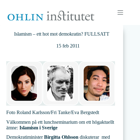
Hoppa
till
innehåll
Islamism – ett hot mot demokratin? FULLSATT
15 feb 2011
Foto Roland Karlsson/Fri Tanke/Eva Bergstedt
Välkommen på ett lunchseminarium om ett högaktuellt
ämne:
Islamism i Sverige
Demokratiminister
Birgitta Ohlsson
diskuterar med