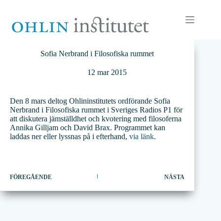
Hoppa
till
innehåll
Sofia Nerbrand i Filosofiska rummet
12 mar 2015
Den 8 mars deltog Ohlininstitutets ordförande Sofia
Nerbrand i Filosofiska rummet i Sveriges Radios P1 för
att diskutera jämställdhet och kvotering med filosoferna
Annika Gilljam och David Brax. Programmet kan
laddas ner eller lyssnas på i efterhand,
via länk
.
FÖREGÅENDE
NÄSTA