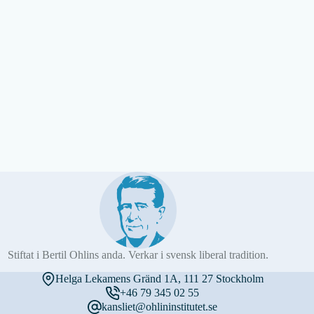
Stiftat i Bertil Ohlins anda. Verkar i svensk liberal tradition.
Helga Lekamens Gränd 1A, 111 27 Stockholm
+46 79 345 02 55
kansliet@ohlininstitutet.se