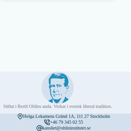
Stiftat i Bertil Ohlins anda. Verkar i svensk liberal tradition.
Helga Lekamens Gränd 1A, 111 27 Stockholm
+46 79 345 02 55
kansliet@ohlininstitutet.se