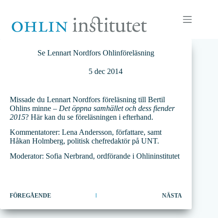
Hoppa
till
innehåll
Se Lennart Nordfors Ohlinföreläsning
5 dec 2014
Missade du Lennart Nordfors föreläsning till Bertil
Ohlins minne –
Det öppna samhället och dess fiender
2015
? Här kan du se föreläsningen i efterhand.
Kommentatorer: Lena Andersson, författare, samt
Håkan Holmberg, politisk chefredaktör på UNT.
Moderator: Sofia Nerbrand, ordförande i Ohlininstitutet
FÖREGÅENDE
NÄSTA