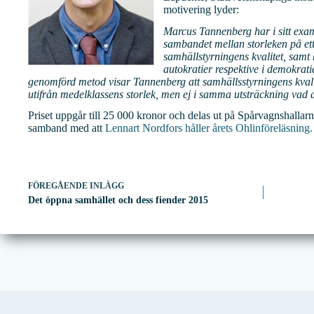
motivering lyder:
Marcus Tannenberg har i sitt exam
sambandet mellan storleken på et
samhällstyrningens kvalitet, samt 
autokratier respektive i demokrati
genomförd metod visar Tannenberg att samhällsstyrningens kvali
utifrån medelklassens storlek, men ej i samma utsträckning vad a
Priset uppgår till 25 000 kronor och delas ut på Spårvagnshalla
samband med att
Lennart Nordfors håller årets Ohlinföreläsning.
FÖREGÅENDE
INLÄGG
Det öppna samhället och dess fiender 2015