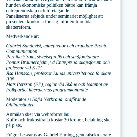
hur den ekonomiska politiken bättre kan främja
entreprenörskap och företagande.
Panelisterna erbjuds under seminariet möjlighet att
presentera konkreta förslag inför en framtida
skattereform.
Medverkande är:
Gabriel Sundqvist, entreprenör och grundare Pronto
Communication
Pernilla Ström, styrelseproffs och småföretagare
Pontus Braunerhjelm, vd Entreprenörskapsforum och
professor vid KTH
Åsa Hansson, professor Lunds universitet och forskare
IFN
Mats Persson (FP), regionråd Skåne och ledamot av
Folkpartiet liberalernas programkommitté
Moderator är
Sofia Nerbrand, ordförande
Ohlininstitutet
Anmälan sker via
webbformulär
.
Kaffe och frukostfralla kostar 30 kronor, betalning sker
på plats.
Frågor besvaras av Gabriel Ehrling, generalsekreterare