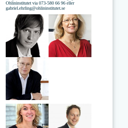
Ohlininstitutet via 073-580 66 96 eller
gabriel.ehrling@ohlininstitutet.se