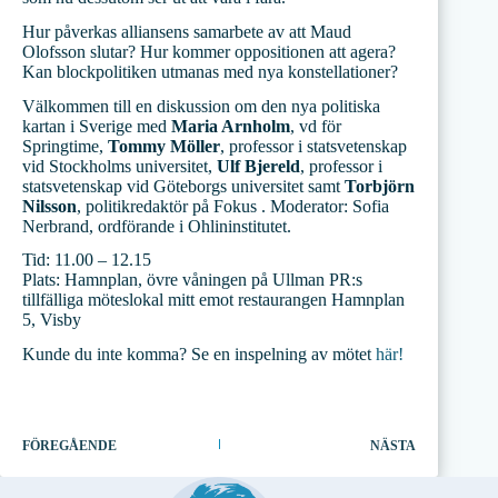
Hur påverkas alliansens samarbete av att Maud
Olofsson slutar? Hur kommer oppositionen att agera?
Kan blockpolitiken utmanas med nya konstellationer?
Välkommen till en diskussion om den nya politiska
kartan i Sverige med
Maria Arnholm
, vd för
Springtime,
Tommy Möller
, professor i statsvetenskap
vid Stockholms universitet,
Ulf Bjereld
, professor i
statsvetenskap vid Göteborgs universitet samt
Torbjörn
Nilsson
, politikredaktör på Fokus . Moderator: Sofia
Nerbrand, ordförande i Ohlininstitutet.
Tid: 11.00 – 12.15
Plats: Hamnplan, övre våningen på Ullman PR:s
tillfälliga möteslokal mitt emot restaurangen Hamnplan
5, Visby
Kunde du inte komma? Se en inspelning av mötet
här!
FÖREGÅENDE
NÄSTA