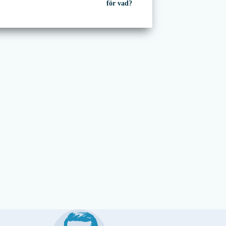
för vad?