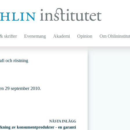
 skrifter
Evenemang
Akademi
Opinion
Om Ohlininstitut
afi och röstning
 den 29 september 2010.
NÄSTA
INLÄGG
kning av konsumentprodukter - en garanti