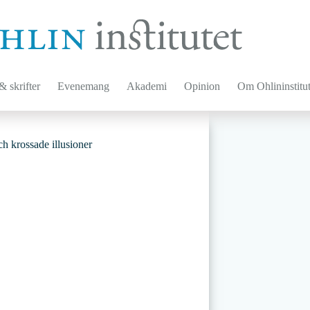
 skrifter
Evenemang
Akademi
Opinion
Om Ohlininstitut
ch krossade illusioner