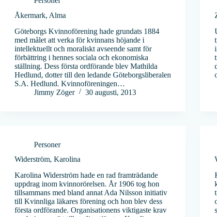
Personer
Åkermark, Alma
Göteborgs Kvinnoförening hade grundats 1884
med målet att verka för kvinnans höjande i
intellektuellt och moraliskt avseende samt för
förbättring i hennes sociala och ekonomiska
ställning. Dess första ordförande blev Mathilda
Hedlund, dotter till den ledande Göteborgsliberalen
S.A. Hedlund. Kvinnoföreningen…
Jimmy Zöger
30 augusti, 2013
Personer
Widerström, Karolina
Karolina Widerström hade en rad framträdande
uppdrag inom kvinnorörelsen. År 1906 tog hon
tillsammans med bland annat Ada Nilsson initiativ
till Kvinnliga läkares förening och hon blev dess
första ordförande. Organisationens viktigaste krav