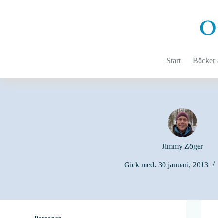
Hoppa
till
innehåll
Start
Böcker &
Jimmy Zöger
Gick med: 30 januari, 2013