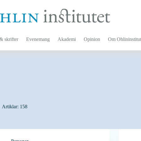
 skrifter
Evenemang
Akademi
Opinion
Om Ohlininstitut
Artiklar: 158