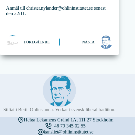
Anmäl till christer.nylander@ohlininstitutet.se senast
den 22/11.
FÖREGÅENDE
NÄSTA
Stiftat i Bertil Ohlins anda. Verkar i svensk liberal tradition.
Helga Lekamens Gränd 1A, 111 27 Stockholm
+46 79 345 02 55
kansliet@ohlininstitutet.se