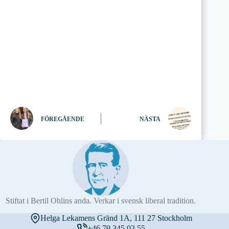
FÖREGÅENDE
NÄSTA
Stiftat i Bertil Ohlins anda. Verkar i svensk liberal tradition.
Helga Lekamens Gränd 1A, 111 27 Stockholm
+46 79 345 02 55