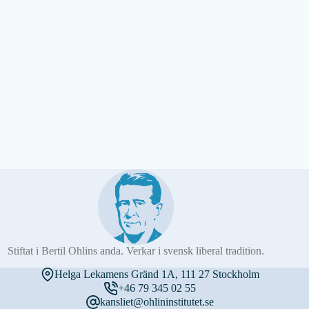
Stiftat i Bertil Ohlins anda. Verkar i svensk liberal tradition.
Helga Lekamens Gränd 1A, 111 27 Stockholm
+46 79 345 02 55
kansliet@ohlininstitutet.se