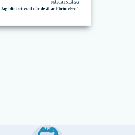
NÄSTA
INLÄGG
"Jag blir irriterad när de ältar Förintelsen"