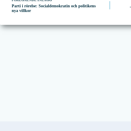
FÖREGÅENDE
INLÄGG
Parti i rörelse: Socialdemokratin och politikens
nya villkor