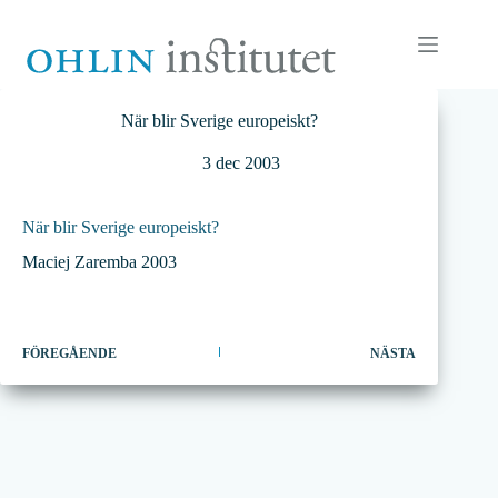
Hoppa
till
innehåll
När blir Sverige europeiskt?
3 dec 2003
När blir Sverige europeiskt?
Maciej Zaremba 2003
FÖREGÅENDE
NÄSTA