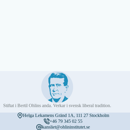
Stiftat i Bertil Ohlins anda. Verkar i svensk liberal tradition.
Helga Lekamens Gränd 1A, 111 27 Stockholm
+46 79 345 02 55
kansliet@ohlininstitutet.se