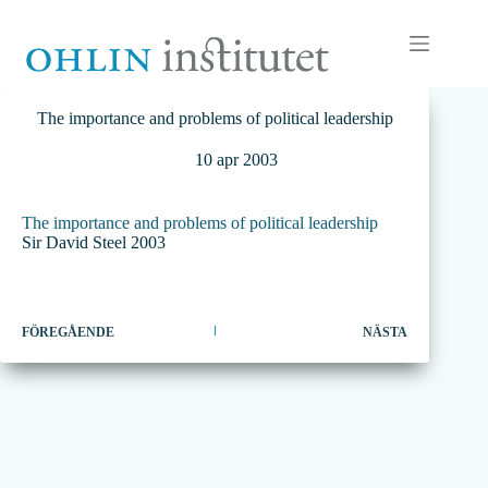
Hoppa
till
innehåll
The importance and problems of political leadership
10 apr 2003
The importance and problems of political leadership
Sir David Steel 2003
FÖREGÅENDE
NÄSTA