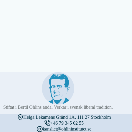
Stiftat i Bertil Ohlins anda. Verkar i svensk liberal tradition.
Helga Lekamens Gränd 1A, 111 27 Stockholm
+46 79 345 02 55
kansliet@ohlininstitutet.se