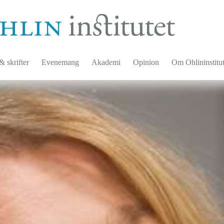
 skrifter
Evenemang
Akademi
Opinion
Om Ohlininstitut