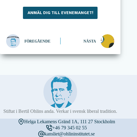
ANMÄL DIG TILL EVENEMANGET!
FÖREGÅENDE
NÄSTA
Stiftat i Bertil Ohlins anda. Verkar i svensk liberal tradition.
Helga Lekamens Gränd 1A, 111 27 Stockholm
+46 79 345 02 55
kansliet@ohlininstitutet.se