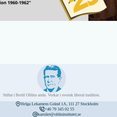
Stiftat i Bertil Ohlins anda. Verkar i svensk liberal tradition.
Helga Lekamens Gränd 1A, 111 27 Stockholm
+46 79 345 02 55
kansliet@ohlininstitutet.se