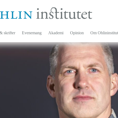
 skrifter
Evenemang
Akademi
Opinion
Om Ohlininstitut