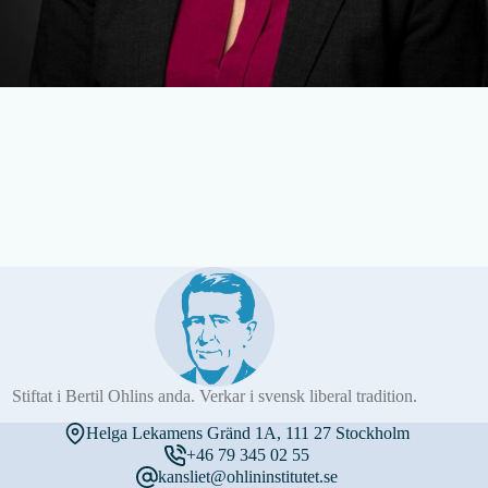
Stiftat i Bertil Ohlins anda. Verkar i svensk liberal tradition.
Helga Lekamens Gränd 1A, 111 27 Stockholm
+46 79 345 02 55
kansliet@ohlininstitutet.se