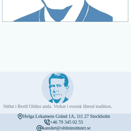
Stiftat i Bertil Ohlins anda. Verkar i svensk liberal tradition.
Helga Lekamens Gränd 1A, 111 27 Stockholm
+46 79 345 02 55
kansliet@ohlininstitutet.se