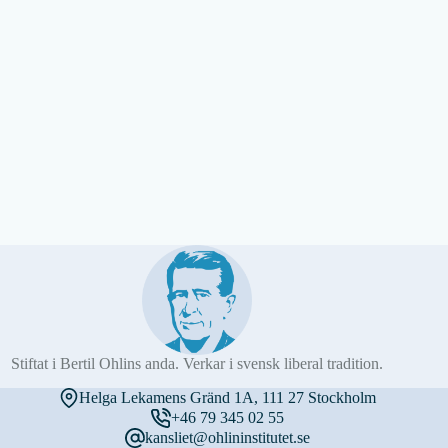
Stiftat i Bertil Ohlins anda. Verkar i svensk liberal tradition.
Helga Lekamens Gränd 1A, 111 27 Stockholm
+46 79 345 02 55
kansliet@ohlininstitutet.se