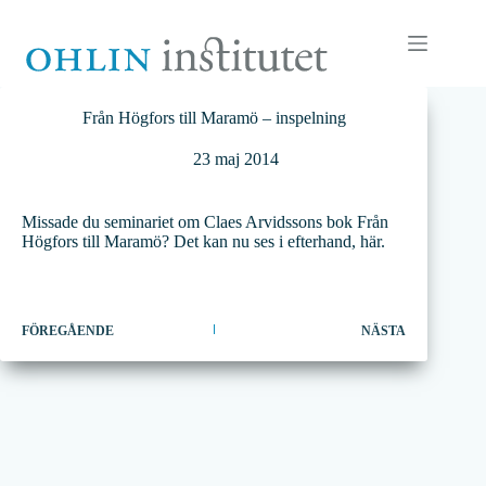
Hoppa
till
innehåll
Från Högfors till Maramö – inspelning
23 maj 2014
Missade du seminariet om Claes Arvidssons bok Från
Högfors till Maramö? Det kan nu ses i efterhand, här.
FÖREGÅENDE
NÄSTA