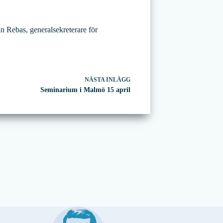
n Rebas, generalsekreterare för
NÄSTA
INLÄGG
Seminarium i Malmö 15 april