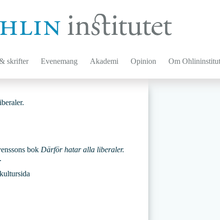
 skrifter
Evenemang
Akademi
Opinion
Om Ohlininstitut
iberaler.
Svenssons bok
Därför hatar alla liberaler.
.
kultursida