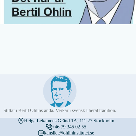
Stiftat i Bertil Ohlins anda. Verkar i svensk liberal tradition.
Helga Lekamens Gränd 1A, 111 27 Stockholm
+46 79 345 02 55
kansliet@ohlininstitutet.se