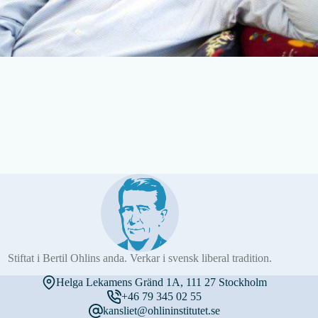
Stiftat i Bertil Ohlins anda. Verkar i svensk liberal tradition.
Helga Lekamens Gränd 1A, 111 27 Stockholm
+46 79 345 02 55
kansliet@ohlininstitutet.se