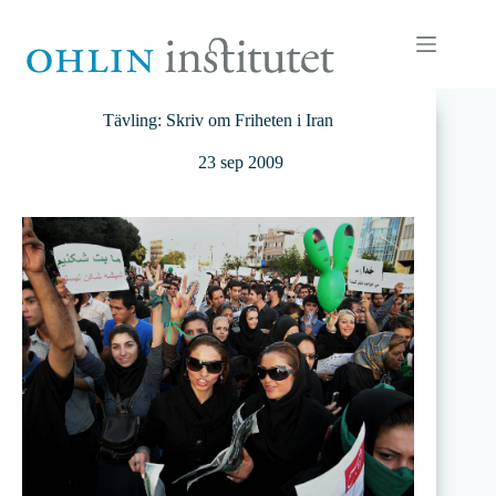
Hoppa
till
innehåll
Tävling: Skriv om Friheten i Iran
23 sep 2009