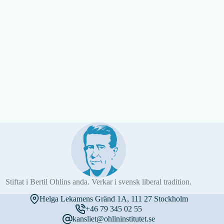
Stiftat i Bertil Ohlins anda. Verkar i svensk liberal tradition.
Helga Lekamens Gränd 1A, 111 27 Stockholm
+46 79 345 02 55
kansliet@ohlininstitutet.se