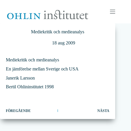
Hoppa
till
innehåll
Mediekritik och medieanalys
18 aug 2009
Mediekritik och medieanalys
En jämförelse mellan Sverige och USA
Janerik Larsson
Bertil Ohlininstitutet 1998
FÖREGÅENDE
NÄSTA