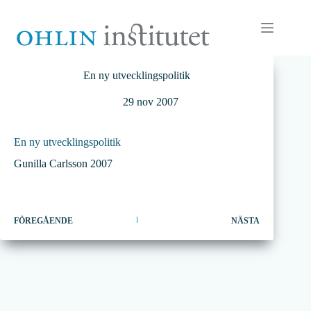
Hoppa
till
innehåll
En ny utvecklingspolitik
29 nov 2007
En ny utvecklingspolitik
Gunilla Carlsson 2007
FÖREGÅENDE
NÄSTA