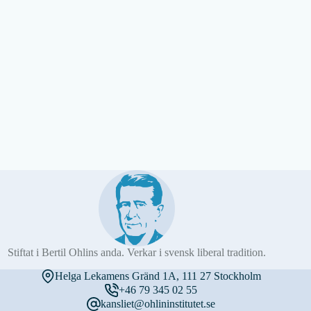
Stiftat i Bertil Ohlins anda. Verkar i svensk liberal tradition.
Helga Lekamens Gränd 1A, 111 27 Stockholm
+46 79 345 02 55
kansliet@ohlininstitutet.se